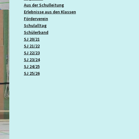
Aus der Schulleitung
Erlebnisse aus den Klassen
Förderverein
Schulalltag
Schülerband
SJ 20/21
SJ 21/22
SJ 22/23
SJ 23/24
SJ 24/25
SJ 25/26