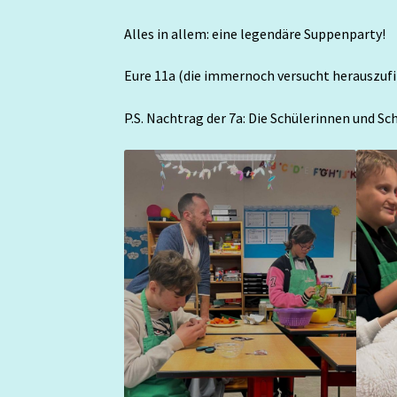
Alles in allem: eine legendäre Suppenparty!
Eure 11a (die immernoch versucht herauszufi
P.S. Nachtrag der 7a: Die Schülerinnen und S