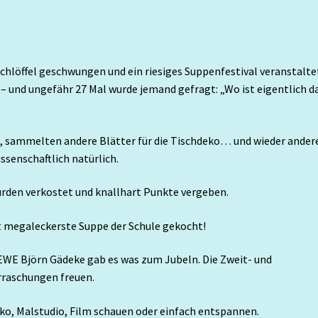
ochlöffel geschwungen und ein riesiges Suppenfestival veranstaltet
 und ungefähr 27 Mal wurde jemand gefragt: „Wo ist eigentlich d
, sammelten andere Blätter für die Tischdeko… und wieder ander
ssenschaftlich natürlich.
den verkostet und knallhart Punkte vergeben.
ut megaleckerste Suppe der Schule gekocht!
EWE Björn Gädeke gab es was zum Jubeln. Die Zweit- und
rraschungen freuen.
ko, Malstudio, Film schauen oder einfach entspannen.