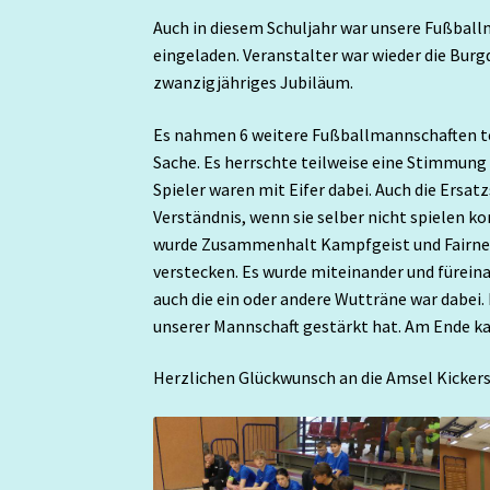
Auch in diesem Schuljahr war unsere Fußba
eingeladen. Veranstalter war wieder die Burg
zwanzigjähriges Jubiläum.
Es nahmen 6 weitere Fußballmannschaften tei
Sache. Es herrschte teilweise eine Stimmung 
Spieler waren mit Eifer dabei. Auch die Ersat
Verständnis, wenn sie selber nicht spielen k
wurde Zusammenhalt Kampfgeist und Fairness
verstecken. Es wurde miteinander und fürein
auch die ein oder andere Wutträne war dabei
unserer Mannschaft gestärkt hat. Am Ende kam
Herzlichen Glückwunsch an die Amsel Kickers!