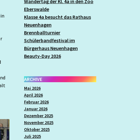
Wandertag der Kl. 4a in den Zoo
Eberswalde
ein
Klasse 4a besucht das Rathaus
Neuenhagen
Brennballturnier
r
Schülerbandfestival im
Bürgerhaus Neuenhagen
Beauty-Day 2026
d
und
ARCHIVE
alt
Mai 2026
April 2026
Februar 2026
Januar 2026
Dezember 2025
November 2025
Oktober 2025
Juli 2025