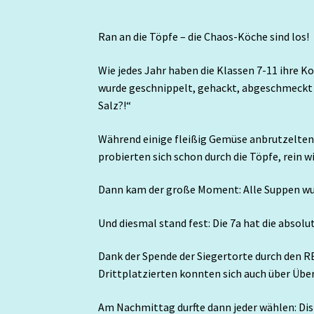
Ran an die Töpfe – die Chaos-Köche sind los!
Wie jedes Jahr haben die Klassen 7-11 ihre K
wurde geschnippelt, gehackt, abgeschmeckt –
Salz?!“
Während einige fleißig Gemüse anbrutzelten
probierten sich schon durch die Töpfe, rein wi
Dann kam der große Moment: Alle Suppen wur
Und diesmal stand fest: Die 7a hat die absol
Dank der Spende der Siegertorte durch den R
Drittplatzierten konnten sich auch über Übe
Am Nachmittag durfte dann jeder wählen: Dis