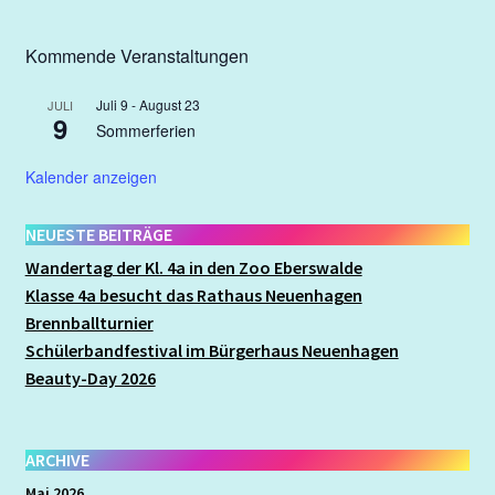
Kommende Veranstaltungen
Juli 9
-
August 23
JULI
9
Sommerferien
Kalender anzeigen
NEUESTE BEITRÄGE
Wandertag der Kl. 4a in den Zoo Eberswalde
Klasse 4a besucht das Rathaus Neuenhagen
Brennballturnier
Schülerbandfestival im Bürgerhaus Neuenhagen
Beauty-Day 2026
ARCHIVE
Mai 2026